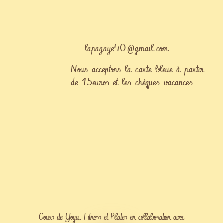
lapagaye40@gmail.com
Nous acceptons la carte bleue à partir
de 15euros et les chèques vacances
Cours de Yoga, Fitness et Pilates en collaboration avec